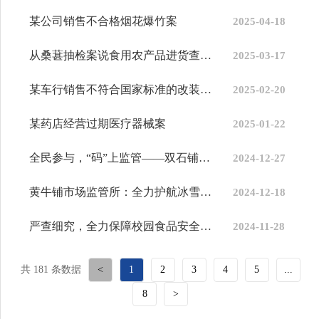
某公司销售不合格烟花爆竹案
2025-04-18
从桑葚抽检案说食用农产品进货查验的重要性
2025-03-17
某车行销售不符合国家标准的改装电动自行车案
2025-02-20
某药店经营过期医疗器械案
2025-01-22
全民参与，“码”上监管——双石铺市场监督管理所推进智慧监管新举...
2024-12-27
黄牛铺市场监管所：全力护航冰雪旅游，守护农家乐食品安全
2024-12-18
严查细究，全力保障校园食品安全——双石铺市场监督管理所开展校园...
2024-11-28
共 181 条数据
<
1
2
3
4
5
...
8
>