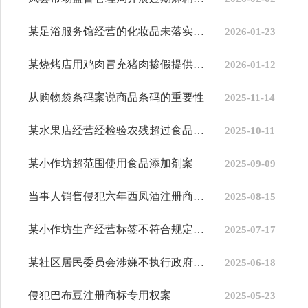
某足浴服务馆经营的化妆品未落实进货查验制度案
2026-01-23
某烧烤店用鸡肉冒充猪肉掺假提供餐饮服务案
2026-01-12
从购物袋条码案说商品条码的重要性
2025-11-14
某水果店经营经检验农残超过食品安全标准限量的猕猴桃案
2025-10-11
某小作坊超范围使用食品添加剂案
2025-09-09
当事人销售侵犯六年西凤酒注册商标专用权的商品案
2025-08-15
某小作坊生产经营标签不符合规定的预包装食品案
2025-07-17
某社区居民委员会涉嫌不执行政府定价采取重复收费方式变相提高收费...
2025-06-18
侵犯巴布豆注册商标专用权案
2025-05-23