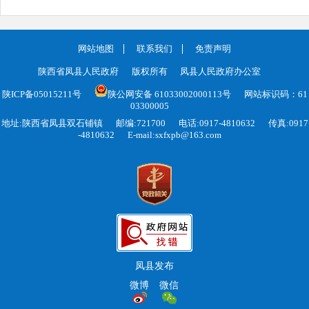
网站地图
联系我们
免责声明
陕西省凤县人民政府
版权所有
凤县人民政府办公室
陕ICP备05015211号
陕公网安备 61033002000113号
网站标识码：61
03300005
地址:陕西省凤县双石铺镇
邮编:721700
电话:0917-4810632
传真:0917
-4810632
E-mail:sxfxpb@163.com
凤县发布
微博
微信