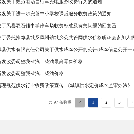
转发关于规范电动自行车充电服务收费行为的通知
转发关于进一步完善中小学校课后服务收费政策的通知
关于凤县双石铺中学停车场收费标准及有关问题的回复函
关于委托推荐县城及凤州镇城乡公共管网供水价格听证会参加人
凤县供水有限责任公司关于供水成本公开的公告(成本信息公开一)
省发改委调整我省汽、柴油最高零售价格
省发改委调整我省汽、柴油价格
清理规范供水行业收费政策宣传-《城镇供水定价成本监审办法》
共 97 条数据
<
1
2
3
4