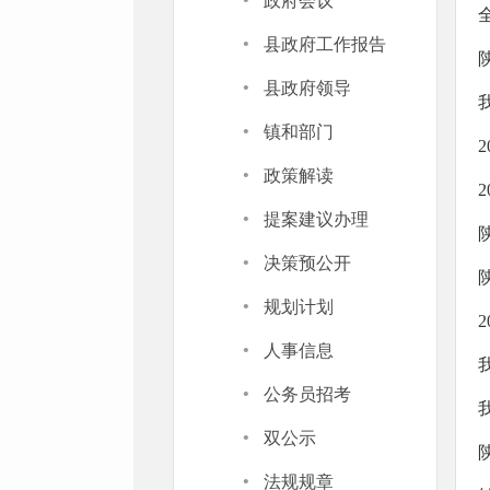
·
政府会议
·
县政府工作报告
·
县政府领导
·
镇和部门
·
政策解读
·
提案建议办理
·
决策预公开
·
规划计划
·
人事信息
·
公务员招考
·
双公示
·
法规规章