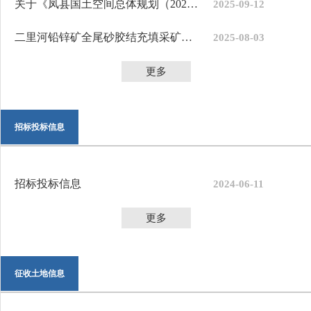
关于《凤县国土空间总体规划（2021-2035年）》的批后公告
2025-09-12
二里河铅锌矿全尾砂胶结充填采矿项目总平面布置图公示
2025-08-03
更多
招标投标信息
招标投标信息
2024-06-11
更多
征收土地信息