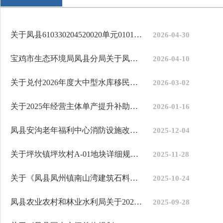
关于凤县610330204520020单元0101地块实施层面详细规划的公示
2026-04-30
宝鸡市生态环境局凤县分局关于凤县县城供水工程水厂专业设备采购安...
2026-04-10
关于兑付2026年度大中型水库移民后期扶持资金的公示
2026-03-02
关于2025年经营主体单产提升补助资金兑现数据的公示
2026-01-16
凤县安沟老年福利中心消防设施改造提升项目总平图批后公布
2025-12-04
关于坪坎镇坪坎村A-01地块详细规划公示
2025-11-28
关于《凤县凤州镇南山湾建筑石料用灰岩矿开采方案》审查结果的公示
2025-10-24
凤县农业农村和林业水利局关于2025年非国有（天然商品林）生态保护...
2025-09-28