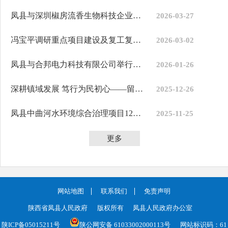
凤县与深圳椒房流香生物科技企业签署合作协议
2026-03-27
冯宝平调研重点项目建设及复工复产进展情况
2026-03-02
凤县与合邦电力科技有限公司举行项目洽谈会
2026-01-26
深耕镇域发展 笃行为民初心——留凤关镇2025年重点项目建设工作纪实
2025-12-26
凤县中曲河水环境综合治理项目12月将建成
2025-11-25
更多
网站地图
联系我们
免责声明
陕西省凤县人民政府
版权所有
凤县人民政府办公室
陕ICP备05015211号
陕公网安备 61033002000113号
网站标识码：61