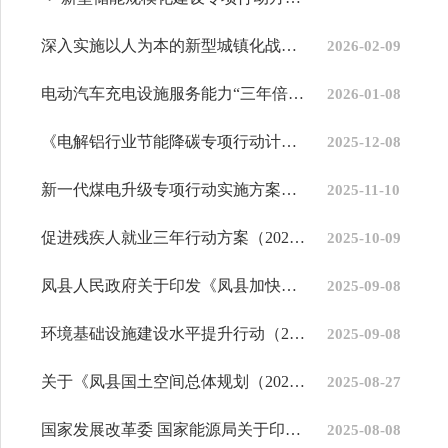
深入实施以人为本的新型城镇化战略五年行动计划
2026-02-09
电动汽车充电设施服务能力“三年倍增”行动方案（2025—2027年）
2026-01-08
《电解铝行业节能降碳专项行动计划》
2025-12-08
新一代煤电升级专项行动实施方案（2025—2027年）
2025-11-10
促进残疾人就业三年行动方案（2025—2027年）
2025-10-09
凤县人民政府关于印发《凤县加快推进农村供水工程建设管理工作实施...
2025-09-08
环境基础设施建设水平提升行动（2023—2025年）
2025-09-08
关于《凤县国土空间总体规划（2021-2035年）》的批后公告
2025-08-27
国家发展改革委 国家能源局关于印发《煤电低碳化改造建设行动方案（...
2025-08-08