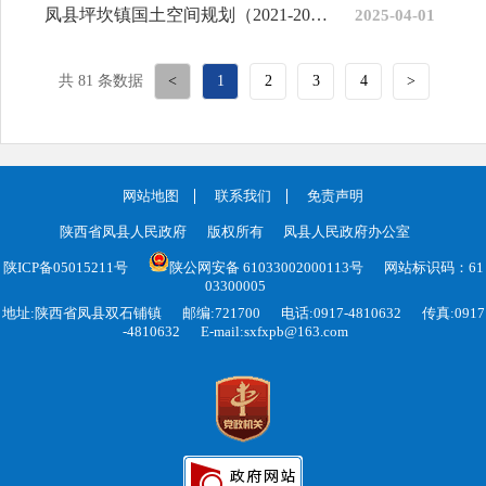
凤县坪坎镇国土空间规划（2021-2035 年）草案公示
2025-04-01
共 81 条数据
<
1
2
3
4
>
网站地图
联系我们
免责声明
陕西省凤县人民政府
版权所有
凤县人民政府办公室
陕ICP备05015211号
陕公网安备 61033002000113号
网站标识码：61
03300005
地址:陕西省凤县双石铺镇
邮编:721700
电话:0917-4810632
传真:0917
-4810632
E-mail:sxfxpb@163.com