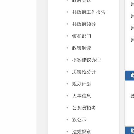
·
政府会议
·
县政府工作报告
·
县政府领导
·
镇和部门
·
政策解读
·
提案建议办理
·
决策预公开
·
规划计划
·
人事信息
·
公务员招考
·
双公示
·
法规规章