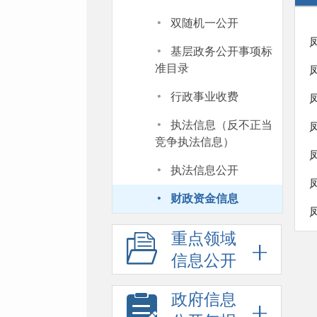
·
双随机一公开
·
基层政务公开事项标
准目录
·
行政事业收费
·
执法信息（反不正当
竞争执法信息）
·
执法信息公开
·
财政资金信息
重点领域
信息公开
政府信息