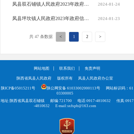
凤县双石铺镇人民政府2023年政府信息公开工作年度报告
2024-01-24
凤县坪坎镇人民政府2023年政府信息公开工作年度报告
2024-01-23
共 47 条数据
<
1
2
>
网站地图
联系我们
免责声明
陕西省凤县人民政府
版权所有
凤县人民政府办公室
陕ICP备05015211号
陕公网安备 61033002000113号
网站标识码：61
03300005
地址:陕西省凤县双石铺镇
邮编:721700
电话:0917-4810632
传真:0917
-4810632
E-mail:sxfxpb@163.com