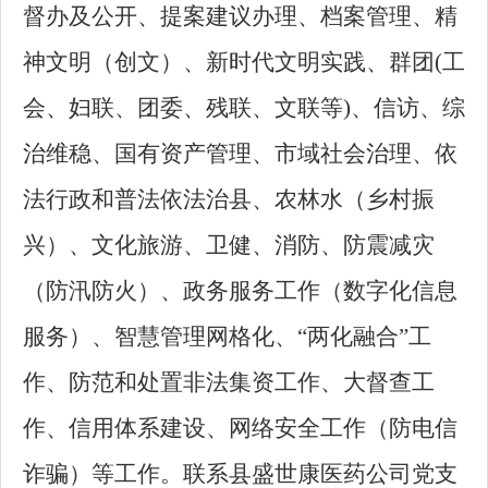
督办及公开、提案建议办理、档案管理、精
神文明（创文）、新时代文明实践、群团(工
会、妇联、团委、残联、文联等)、信访、综
治维稳、国有资产管理、市域社会治理、依
法行政和普法依法治县、农林水（乡村振
兴）、文化旅游、卫健、消防、防震减灾
（防汛防火）、政务服务工作（数字化信息
服务）、智慧管理网格化、“两化融合”工
作、防范和处置非法集资工作、大督查工
作、信用体系建设、网络安全工作（防电信
诈骗）等工作。联系县盛世康医药公司党支