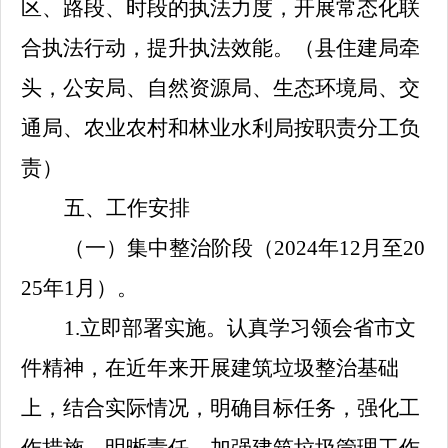
区、路段、时段的执法力度，开展常态化联
合执法行动，提升执法效能。
（县住建局牵
头，公安局、自然资源局、生态环境局、
交
通局、农业农村和林业水利局按职责分工
负
责）
五、工作安排
（一）集中整治阶段（
2024
年
12
月至
20
25
年
1
月）。
1.
立即部署实施。认真学习领会省市文
件精神，在近年来开展建筑垃圾整治基础
上，结合实际情况，明确目标任务，强化工