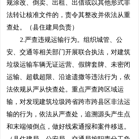
规涂改、倒卖、出租、出借或以其他形式非
法转让核准文件的，责令其整改并依法从重
查处。
（
县住建局
负责）
2.
严查违规运输行为。组织城管、公
安、交通等相关部门开展联合执法，对建筑
垃圾运输车辆无证运营、假牌套牌、未密闭
运输、超载超限、沿途遗撒等违法行为，依
法依规从严从快查处。重点严查跨区域运
输，对发现建筑垃圾跨省跨市跨县区非法运
输的行为，依法从严查处，追溯源头产生点
和末端倾倒点，做好线索通报和案件移送。