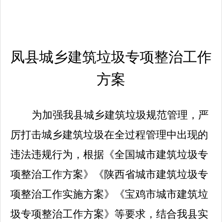
凤县城乡建筑垃圾专项整治工作
方案
为加强我县城乡建筑垃圾规范管理，严
厉打击城乡建筑垃圾在全过程管理中出现的
违法违规行为，根据《全国城市建筑垃圾专
项整治工作方案》《陕西省城市建筑垃圾专
项整治工作实施方案》《宝鸡市城市建筑垃
圾专项整治工作方案》等要求，结合我县实