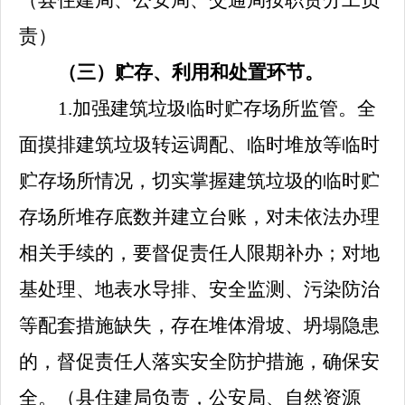
（
县住建局、公安局、交通局按职责分工
负
责）
（三）贮存、利用和处置环节。
1.
加强建筑垃圾临时贮存场所监管。全
面摸排建筑垃圾转运调配、临时堆放等临时
贮存场所情况，切实掌握建筑垃圾的临时贮
存场所堆存底数并建立台账，对未依法办理
相关手续的，要督促责任人限期补办；对地
基处理、地表水导排、安全监测、污染防治
等配套措施缺失，存在堆体滑坡、坍塌隐患
的，督促责任人落实安全防护措施，确保安
全。
（
县住建局
负责，公安局、自然资源