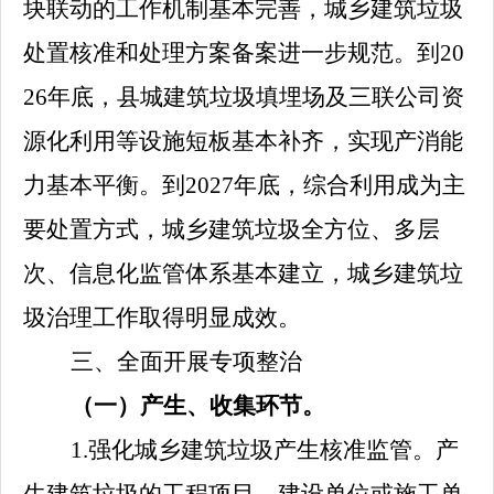
块联动的工作机制基本完善，城乡建筑垃圾
处置核准和处理方案备案进一步规范。到
20
26
年底，县城建筑垃圾填埋场及三联公司资
源化利用等设施短板基本补齐，实现产消能
力基本平衡。到
2027
年底，综合利用成为主
要处置方式，城乡建筑垃圾全方位、多层
次、信息化监管体系基本建立，城乡建筑垃
圾治理工作取得明显成效。
三、全面开展专项整治
（一）产生、收集环节。
1.
强化城乡建筑垃圾产生核准监管。产