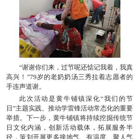
“谢谢你们来，过节呢还惦记我着，我真
高兴！”79岁的老奶奶汤三秀拉着志愿者的
手连声道谢。
此次活动是黄牛铺镇深化“我们的节
日”主题实践、推动学雷锋活动常态化的重要
举措。下一步，黄牛铺镇将持续挖掘传统节
日文化内涵，创新活动载体，拓展服务半
径，策划开展更多接地气、有温度、聚人气