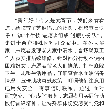
“新年好！今天是元宵节，我们来看看
您，给您带了芝麻馅儿的汤圆，祝您节日快
乐！”镇“小牛犊”志愿者组成“送暖小分队”，
走进十余户特殊困难群众家中。在孙大爷
家，志愿者发现老人家中漏水，当场联系工
作人员安排后续维修。针对部分行动不便的
困难妇女，志愿者帮老人们摘菜、打扫庭院
卫生、规整生活用品，仔细查看米面油储备
情况，宣传助残惠残政策，叮嘱他们注意用
电用火安全，有事随时联系。通过“面对
面”交流、“心贴心”服务，志愿者用实际行动
践行雷锋精神，让特殊群体切实感受到党和