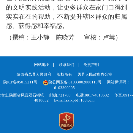
的文明实践活动，让更多群众在家门口得到
实实在在的帮助，不断提升辖区群众的归属
感、获得感和幸福感。
（撰稿：王小静 陈晓芳 审核：卢苇）
网站地图
联系我们
免责声明
陕西省凤县人民政府
版权所有
凤县人民政府办公室
陕ICP备05015211号
陕公网安备 61033002000113号
网站标识码：
6103300005
地址:陕西省凤县双石铺镇
邮编:721700
电话:0917-4810632
传真:0917-
4810632
E-mail:sxfxpb@163.com