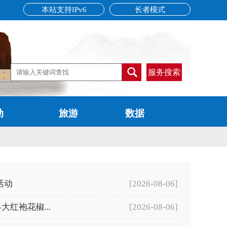
本站支持IPv6
长者模式
服务搜索
动
旅游
数据
活动
[2026-08-06]
红袍花椒...
[2026-08-06]