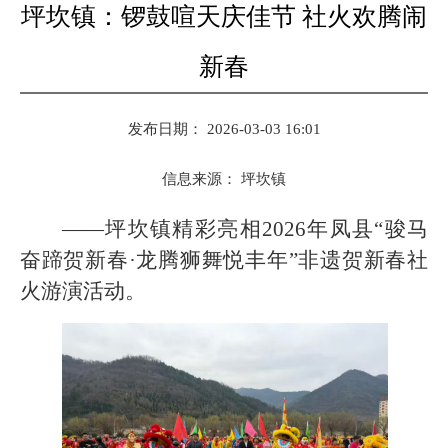
坪坎镇：锣鼓喧天庆佳节 社火欢腾闹
新春
发布日期： 2026-03-03 16:01
信息来源：
坪坎镇
——坪坎镇精彩亮相2026年凤县“骏马
奋蹄贺新春·龙腾狮舞悦丰年”非遗贺新春社
火游演活动。