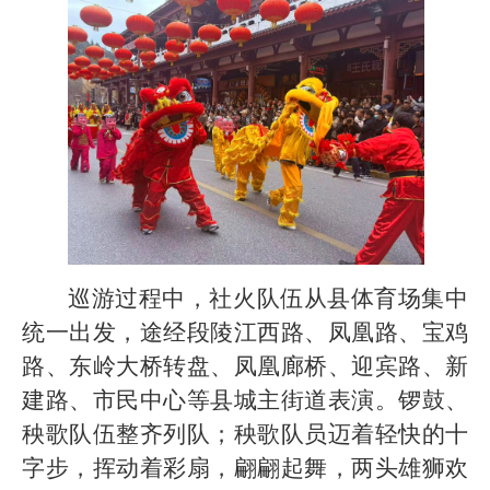
巡游过程中，社火队伍从县体育场集中
统一出发，途经段陵江西路、凤凰路、宝鸡
路、东岭大桥转盘、凤凰廊桥、迎宾路、新
建路、市民中心等县城主街道表演。锣鼓、
秧歌队伍整齐列队；秧歌队员迈着轻快的十
字步，挥动着彩扇，翩翩起舞，两头雄狮欢