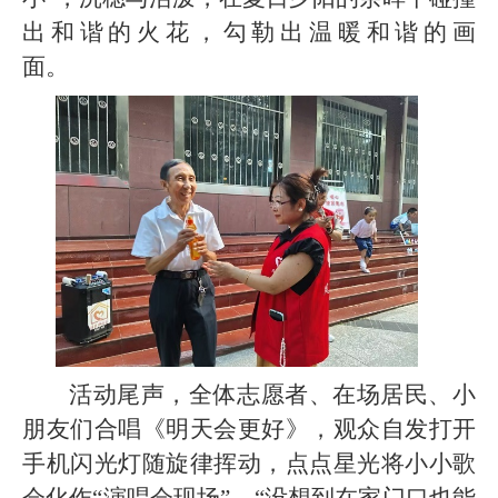
出和谐的火花，勾勒出温暖和谐的画
面。
活动尾声，全体志愿者、在场居民、小
朋友们合唱《明天会更好》，观众自发打开
手机闪光灯随旋律挥动，点点星光将小小歌