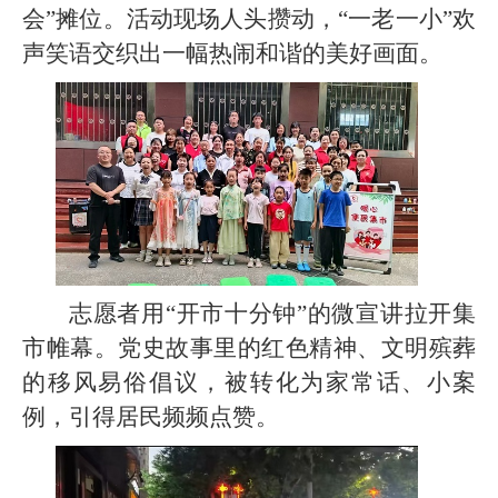
会”摊位。活动现场人头攒动，“一老一小”欢
声笑语交织出一幅热闹和谐的美好画面。
志愿者用
“开市十分钟”的微宣讲拉开集
市帷幕。党史故事里的红色精神、文明殡葬
的移风易俗倡议，被转化为家常话、小案
例，引得居民频频点赞。