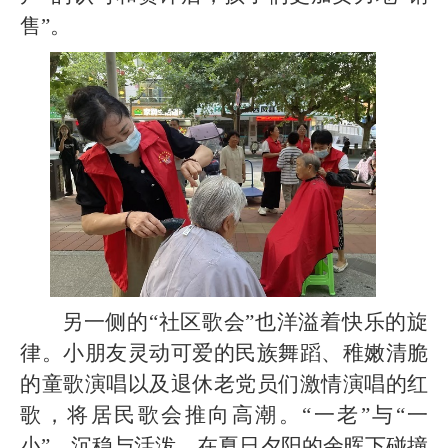
售”。
另一侧的
“社区歌会”也洋溢着快乐的旋
律。小朋友灵动可爱的民族舞蹈、稚嫩清脆
的童歌演唱以及退休老党员们激情演唱的红
歌，将居民歌会推向高潮。“一老”与“一
小”，沉稳与活泼，在夏日夕阳的余晖下碰撞