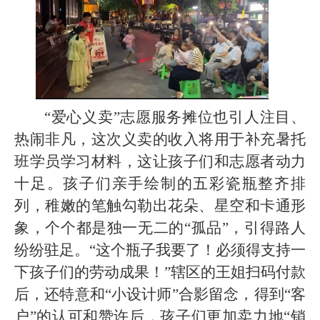
“爱心义卖”志愿服务摊位也引人注目、
热闹非凡，这次义卖的收入将用于补充暑托
班学员学习材料，这让孩子们和志愿者动力
十足。孩子们亲手绘制的五彩瓷瓶整齐排
列，稚嫩的笔触勾勒出花朵、星空和卡通形
象，个个都是独一无二的“孤品”，引得路人
纷纷驻足。“这个瓶子我要了！必须得支持一
下孩子们的劳动成果！”辖区的王姐扫码付款
后，还特意和“小设计师”合影留念，得到“客
户”的认可和赞许后，孩子们更加卖力地“销