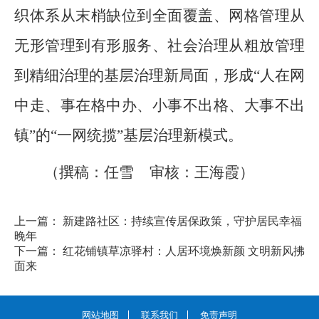
织体系从末梢缺位到全面覆盖、网格管理从
无形管理到有形服务、社会治理从粗放管理
到精细治理的基层治理新局面，形成“人在网
中走、事在格中办、小事不出格、大事不出
镇”的“一网统揽”基层治理新模式。
（撰稿：任雪 审核：王海霞）
上一篇： 新建路社区：持续宣传居保政策，守护居民幸福
晚年
下一篇： 红花铺镇草凉驿村：人居环境焕新颜 文明新风拂
面来
网站地图
联系我们
免责声明