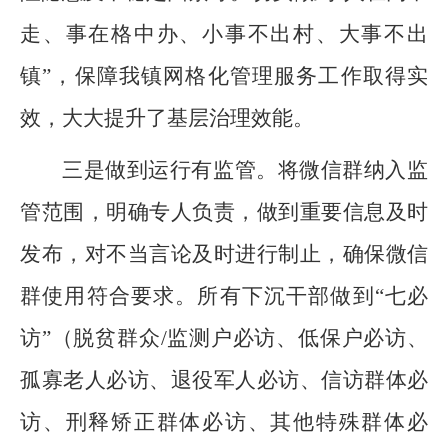
走、事在格中办、小事不出村、大事不出
镇”，保障我镇网格化管理服务工作取得实
效，大大提升了基层治理效能。
三是做到运行有监管。将微信群纳入监
管范围，明确专人负责，做到重要信息及时
发布，对不当言论及时进行制止，确保微信
群使用符合要求。所有下沉干部做到“七必
访”（脱贫群众/监测户必访、低保户必访、
孤寡老人必访、退役军人必访、信访群体必
访、刑释矫正群体必访、其他特殊群体必