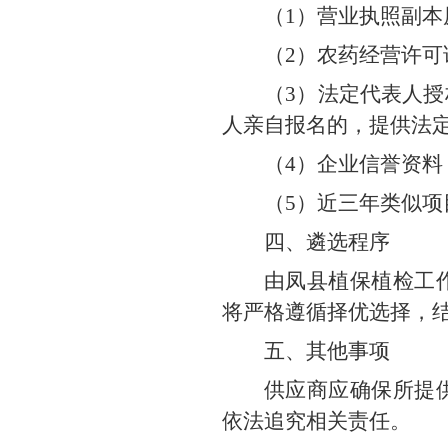
（1）营业执照副
（2）农药经营许
（3）法定代表人
人亲自报名的，提供法
（4）企业信誉资
（5）近三年类似
四、遴选程序
由凤县植保植检工
将严格遵循择优选择，
五、其他事项
供应商应确保所提
依法追究相关责任。