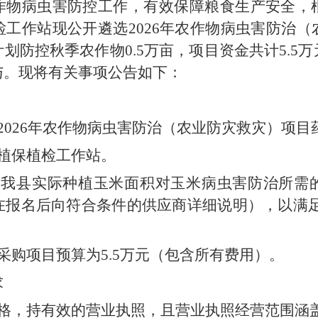
作物病虫害防控工作，有效保障粮食生产安全，
工作站现公开遴选2026年农作物病虫害防治
划防控秋季农作物0.5万亩，项目资金共计5.5
与。现将有关事项公告如下：
2026年农作物病虫害防治（农业防灾救灾）项目
植保植检工作站。
对我县实际种植玉米面积对玉米病虫害防治所需
报名后向符合条件的供应商详细说明），以满足
采购项目预算为5.5万元（包含所有费用）。
求
资格，持有效的营业执照，且营业执照经营范围涵