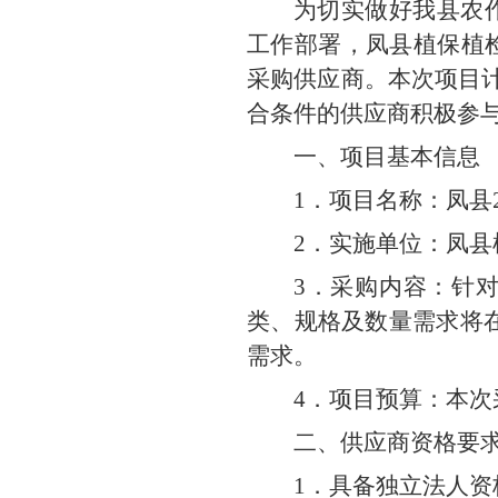
为切实做好我县农
工作部署，凤县植保植检
采购供应商。本次项目计
合条件的供应商积极参
一、项目基本信息
1．项目名称：凤县
2．实施单位：凤县
3．采购内容：针
类、规格及数量需求将在
需求。
4．项目预算：本次
二、供应商资格要
1．具备独立法人