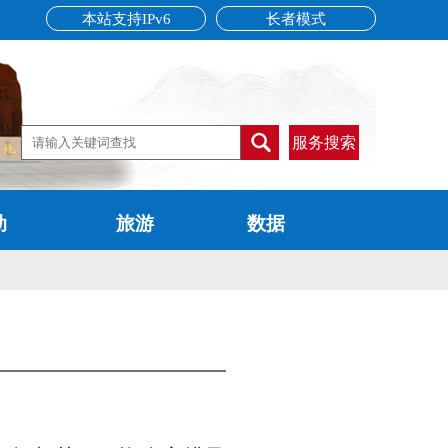
本站支持IPv6
长者模式
服务搜索
动
旅游
数据
告