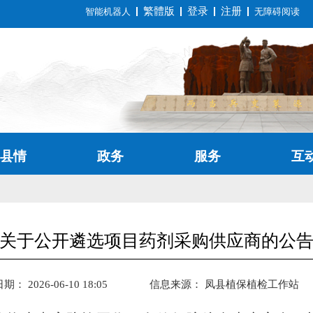
繁體版
登录
注册
智能机器人
无障碍阅读
县情
政务
服务
互
关于公开遴选项目药剂采购供应商的公
： 2026-06-10 18:05
信息来源：
凤县植保植检工作站