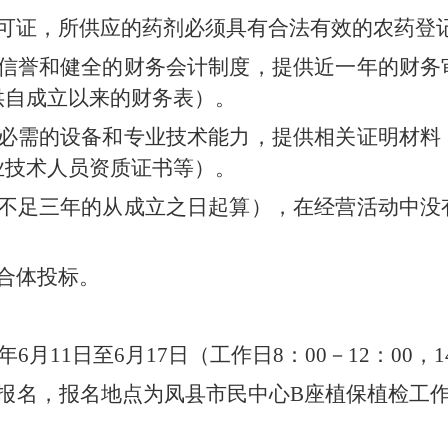
许可证，所供应的药剂必须具有合法有效的农药登
业信誉和健全的财务会计制度，提供近一年的财务
供自成立以来的财务表）。
所必需的设备和专业技术能力，提供相关证明材料
业技术人员资质证书等）。
立不足三年的从成立之日起算），在经营活动中没
合体投标。
年6月11日至6月17日（工作日8：00－12：00，1
报名，报名地点为凤县市民中心B座植保植检工作