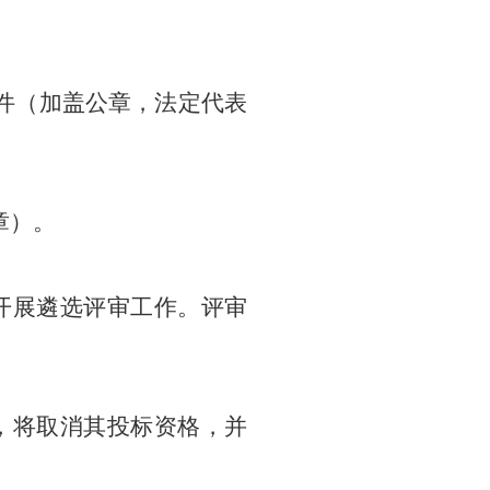
件（加盖公章，法定代表
章）。
开展遴选评审工作。评审
，将取消其投标资格，并