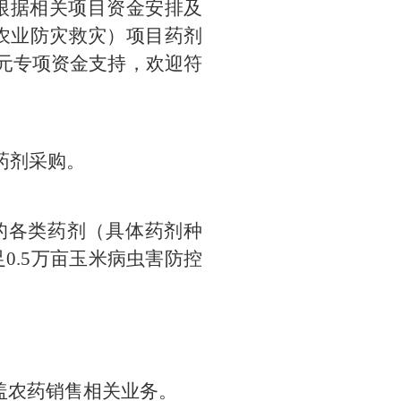
根据相关项目资金安排及
（农业防灾救灾）项目药剂
万元专项资金支持，欢迎符
药剂采购。
的各类药剂（具体药剂种
0.5万亩玉米病虫害防控
盖农药销售相关业务。