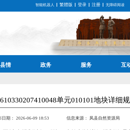
繁體版
登录
注册
智能机器人
无障碍阅读
县情
政务
服务
互
10330207410048单元010101地块详
日期： 2026-06-09 18:53
信息来源：
凤县自然资源局