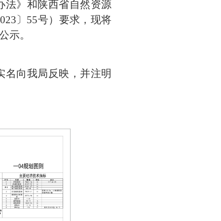
办法》和陕西省自然资源
23〕55号）要求，现将
以公示。
实名向我局反映，并注明