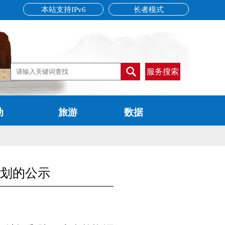
本站支持IPv6
长者模式
服务搜索
动
旅游
数据
细规划的公示