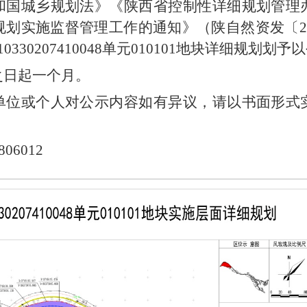
和国城乡规划法》《陕西省控制性详细规划管理
划实施监督管理工作的通知》（陕自然资发〔20
330207410048单元010101地块详细规划划予
之日起一个月。
单位或个人对公示内容如有异议，请以书面形式
06012