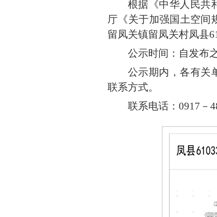
根据《中华人民共
厅《关于加强国土空间规
留凤关镇留凤关村凤县610
公示时间：自发布
公示期内，各有关
联系方式。
联系电话：0917－48