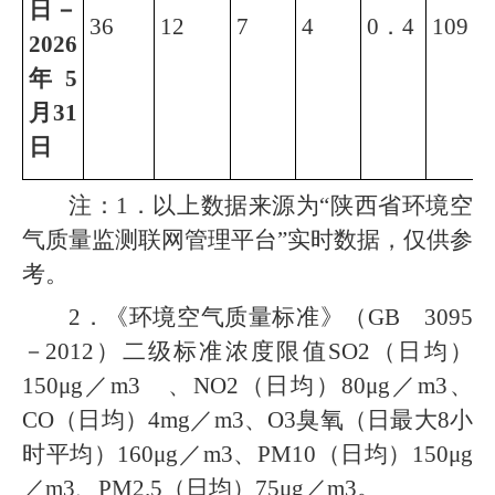
日
－
36
12
7
4
0．
4
109
2026
年
5
月
31
日
注：1．以上数据来源为“陕西省环境空
气质量监测联网管理平台”实时数据，仅供参
考。
2．《环境空气质量标准》（GB 3095
－2012）二级标准浓度限值SO2（日均）
150μg／m3 、NO2（日均）80μg／m3、
CO（日均）4mg／m3、O3臭氧（日最大8小
时平均）160μg／m3、PM10（日均）150μg
／m3、PM2.5（日均）75μg／m3。