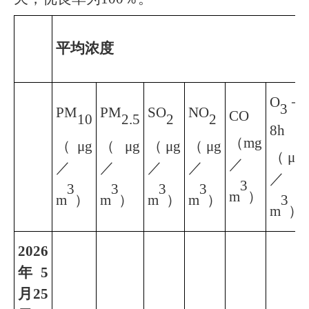
平均浓度
O
－
3
PM
PM
SO
NO
CO
10
2.5
2
2
8h
（mg
（μg
（μg
（μg
（μg
（μg
／
／
／
／
／
／
3
3
3
3
3
m
）
m
）
m
）
m
）
m
）
3
m
）
2026
年
5
月
25