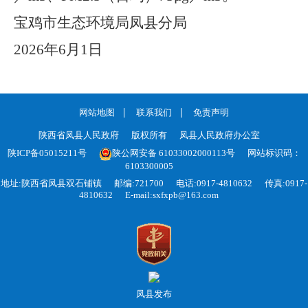
宝鸡市生态环境局凤县分局
2026年6月1日
网站地图
联系我们
免责声明
陕西省凤县人民政府
版权所有
凤县人民政府办公室
陕ICP备05015211号
陕公网安备 61033002000113号
网站标识码：
6103300005
地址:陕西省凤县双石铺镇
邮编:721700
电话:0917-4810632
传真:0917-
4810632
E-mail:sxfxpb@163.com
凤县发布