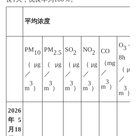
平均浓度
O
－
3
PM
PM
SO
NO
CO
10
2.5
2
2
8h
（mg
（μg
（μg
（μg
（μg
（μg
／
／
／
／
／
／
3
3
3
3
3
m
）
m
）
m
）
m
）
m
）
3
m
）
2026
年
5
月
18