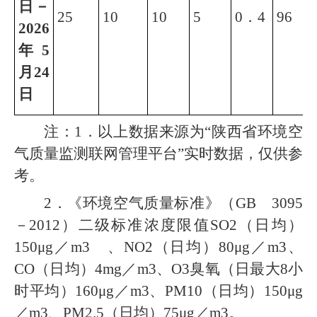
日
－
25
10
10
5
0．
4
96
2026
年
5
月
24
日
注：1．以上数据来源为“陕西省环境空
气质量监测联网管理平台”实时数据，仅供参
考。
2．《环境空气质量标准》（GB 3095
－2012）二级标准浓度限值SO2（日均）
150μg／m3 、NO2（日均）80μg／m3、
CO（日均）4mg／m3、O3臭氧（日最大8小
时平均）160μg／m3、PM10（日均）150μg
／m3、PM2.5（日均）75μg／m3。