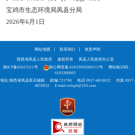
宝鸡市生态环境局凤县分局
2026年6月1日
网站地图
联系我们
免责声明
陕西省凤县人民政府
版权所有
凤县人民政府办公室
陕ICP备05015211号
陕公网安备 61033002000113号
网站标识码：
6103300005
地址:陕西省凤县双石铺镇
邮编:721700
电话:0917-4810632
传真:0917-
4810632
E-mail:sxfxpb@163.com