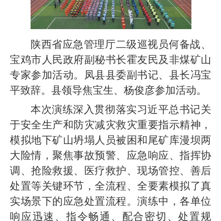
陕西省应急管理厅二级巡视员何备战、
宝鸡市人民政府副秘书长霍友民及非煤矿山
专家参加活动。凤县县委副书记、县长冯宝
平致辞。县领导焦宝生、杨俊彦参加活动。
本次演练深入贯彻落实习近平总书记关
于安全生产和防灾减灾救灾重要指示精神，
模拟地下矿山坍塌人员被困和尾矿库漫坝两
大险情，聚焦事故预警、应急响应、指挥协
调、抢险救援、医疗救护、现场管控、善后
处置等关键环节，全流程、全要素模拟了真
实场景下的应急处置流程。演练中，各单位
响应迅速、指令畅通、配合密切、处置规