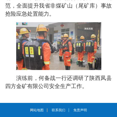
范，全面提升我省非煤矿山（尾矿库）事故
抢险应急处置能力。
演练前，何备战一行还调研了陕西凤县
四方金矿有限公司安全生产工作。
网站地图
联系我们
免责声明