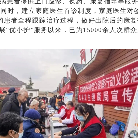
病患者提供上门巡诊、换药、康复指导等服
。同时，建立家庭医生首诊制度，家庭医生对
的患者全程跟踪治疗过程，做好出院后的康
开展“优小护”服务以来，已为15000余人次