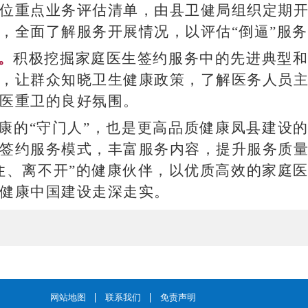
位重点业务评估清单，由县卫健局组织定期
，全面了解服务开展情况，以评估“倒逼”服
。
积极挖掘家庭医生签约服务中的先进典型
，让群众知晓卫生健康政策，了解医务人员
医重卫的良好氛围。
康的“守门人”，也是更高品质健康凤县建设的
签约服务模式，丰富服务内容，提升服务质
住、离不开”的健康伙伴，以优质高效的家庭
健康中国建设走深走实。
网站地图
联系我们
免责声明