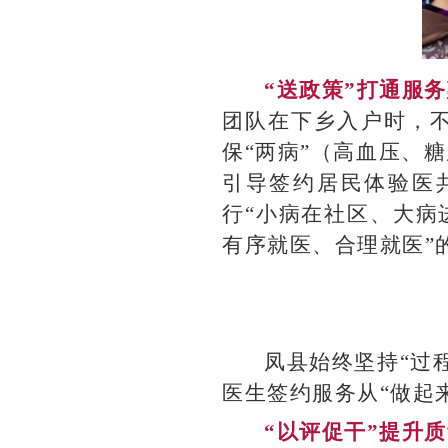
“送政策”打通服
团队在下乡入户时，
保“两病”（高血压、
引导签约居民体验医
行“小病在社区、大病
有序就医、合理就医”
凤县始终坚持“过
医生签约服务从“做起来
“以评促干”提升