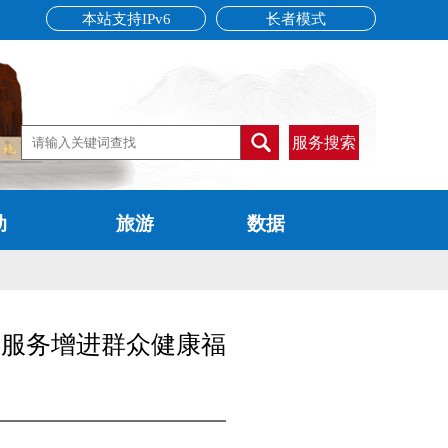
本站支持IPv6
长者模式
服务搜索
动
旅游
数据
约服务增进群众健康福