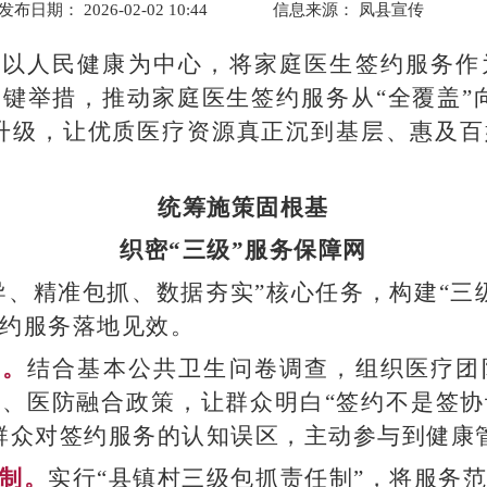
发布日期： 2026-02-02 10:44
信息来源：
凤县宣传
持以人民健康为中心，将家庭医生签约服务作
键举措，推动家庭医生签约服务从“全覆盖”向
”升级，让优质医疗资源真正沉到基层、惠及
统筹施策固根基
织密“三级”服务保障网
导、精准包抓、数据夯实”核心任务，构建“三
约服务落地见效。
导。
结合基本公共卫生问卷调查，组织医疗团
、医防融合政策，让群众明白“签约不是签
群众对签约服务的认知误区，主动参与到健康
机制。
实行“县镇村三级包抓责任制”，将服务