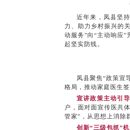
近年来，凤县坚
力、助力乡村振兴的关
动服务”向“主动响应
起坚实防线。
凤县聚焦“政策宣
格局，推动家庭医生签
宣讲政策主动引
户，面对面宣传医共体
管家”，从思想上消除
创新“三级包抓”