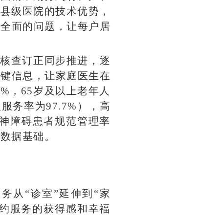
了县级医院的技术优势，
不全面的问题，让每户居
案核查订正同步推进，逐
关键信息，让家庭医生在
6%，65岁及以上老年人
服务率为97.7%），高
精神障碍患者规范管理率
实数据基础。
务从“诊室”延伸到“家
签约服务的获得感和幸福