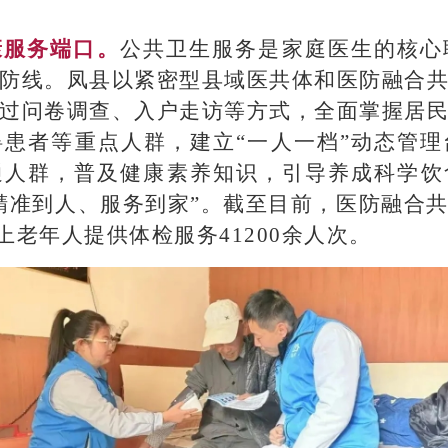
康服务端口。
公共卫生服务是家庭医生的核心
防线。凤县以紧密型县域医共体和医防融合
过问卷调查、入户走访等方式，全面掌握居
患者等重点人群，建立“一人一档”动态管
通人群，普及健康素养知识，引导养成科学饮
精准到人、服务到家”。截至目前，医防融合
以上老年人提供体检服务41200余人次。