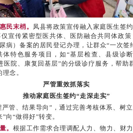
务惠民末梢。
凤县将政策宣传融入家庭医生签
不仅宣传紧密型医共体、医防融合共同体政策
糖尿病）备案的居民登记办理，让群众“一次签
共体特色服务项目，如“基层检查、县级诊断
进医院、康复回基层”的分级诊疗服务，帮助
的理念。
严管重效抓落实
推动家庭医生签约“走深走实”
程严管、结果导向”，通过完善考核体系、树
”向“做得好”转变。
质量。
根据工作需求合理调配人力、物力、财