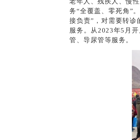
老年人、残疾人、慢性
务“全覆盖、零死角”
接负责”，对需要转诊
服务。从2023年5月
管、导尿管等服务。