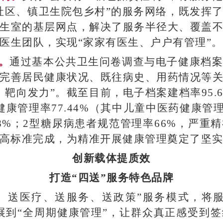
社区、镇卫生院包乡村”的服务网络，既发挥
生室的基层网点，解决了服务半径大、覆盖
医生团队，实现“家家有医生、户户有管理”。
。
通过基本公共卫生问卷调查与电子健康档
完善居民健康状况、既往病史、用药情况等
靶向发力”。截至目前，电子档案建档率95.
健康管理率77.44%（其中儿童中医药健康管理
8%；2型糖尿病患者规范管理率66%，严重
均高标准完成，为精准开展健康管理奠定了坚
创新载体提质效
打造“四送”服务特色品牌
、送医疗、送服务、送政策”服务模式，将服
拓展到“全周期健康管理”，让群众真正感受到