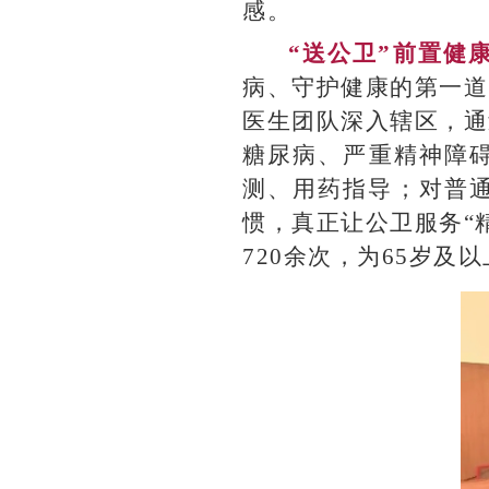
感。
“送公卫”前置健
病、守护健康的第一道
医生团队深入辖区，通
糖尿病、严重精神障碍
测、用药指导；对普
惯，真正让公卫服务“
720余次，为65岁及