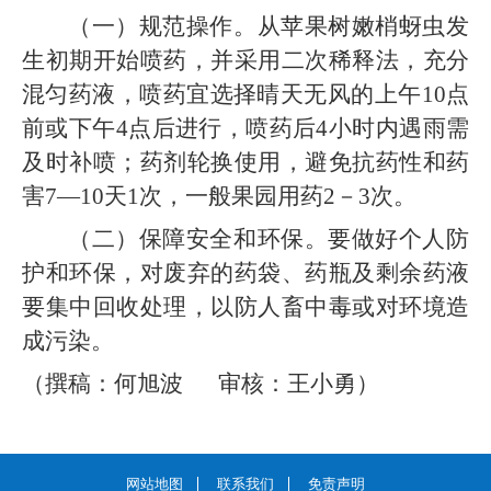
（一）规范操作。从苹果树嫩梢蚜虫发
生初期开始喷药，并采用二次稀释法，充分
混匀药液，喷药宜选择晴天无风的上午10点
前或下午4点后进行，喷药后4小时内遇雨需
及时补喷；药剂轮换使用，避免抗药性和药
害7—10天1次，一般果园用药2－3次。
（二）保障安全和环保。要做好个人防
护和环保，对废弃的药袋、药瓶及剩余药液
要集中回收处理，以防人畜中毒或对环境造
成污染。
（撰稿：何旭波 审核：王小勇）
网站地图
联系我们
免责声明