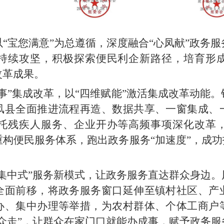
“宝您满意”为总遵循，深度融合“心凤献”政务
持续攻坚，积极探索便民利企新路径，培育形
改革成果。
事”集成改革，以“四维赋能”激活集成改革动能
凤县全面推进流程再造、数据共享、一窗集成、
托残疾人服务、企业开办等高频事项深化改革
构便民服务体系，跑出政务服务“加速度”，成功
集中式”服务新模式，让政务服务直达群众身边
全面前移，将政务服务窗口延伸至镇村社区、产
办、集中办理等举措，为农村群体、个体工商户
众走”，让群众在家门口就能办成事，赋予政务