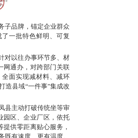
服务子品牌，锚定企业群众
成了一批特色鲜明、可复
。针对以往办事环节多、材
一网通办，对跨部门关联
，全面实现减材料、减环
打造县域“一件事”集成改
。凤县主动打破传统坐等审
业园区、企业厂区，依托
等提供零距离贴心服务，
服务既有速度、更有温度。