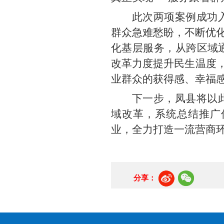
此次两项案例成功
群众急难愁盼，不断优化
化基层服务，从跨区域
改革力度提升民生温度，
业群众的获得感、幸福
下一步，凤县将以
域改革，系统总结推广
业，全力打造一流营商
分享：