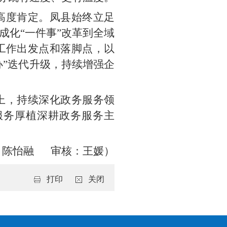
高度肯定。凤县始终立足
成化“一件事”改革到全域
工作出发点和落脚点，以
办”迭代升级，持续增强企
上，持续深化政务服务领
服务厚植深耕政务服务主
：陈怡融 审核：王媛）
打印
关闭