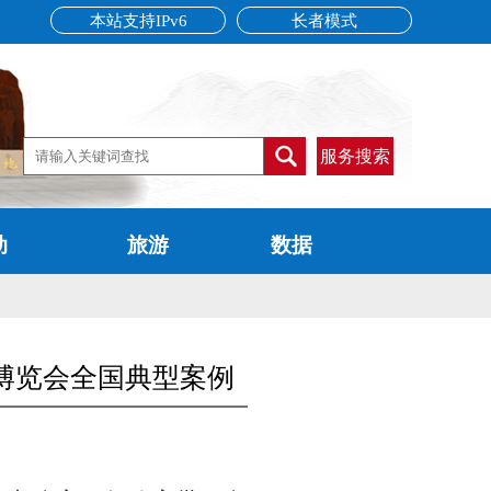
本站支持IPv6
长者模式
服务搜索
动
旅游
数据
博览会全国典型案例