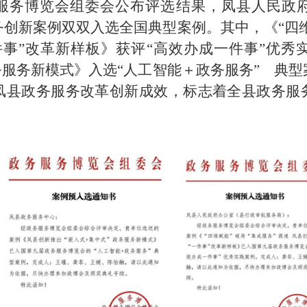
服务博览会组委会公布评选结果，凤县人民政
创新案例双双入选全国典型案例。其中，《“四维
件事”改革新样板》获评“高效办成一件事”优秀
务服务新模式》入选“人工智能＋政务服务” 典
凤县政务服务改革创新成效，标志着全县政务服
。