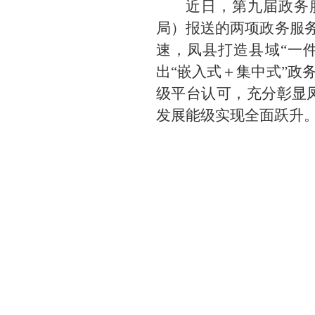
近日，第九届政务
局）报送的两项政务服务
速，凤县打造县域“一
出“嵌入式＋集中式”政
级平台认可，充分彰显
发展能级实现全面跃升