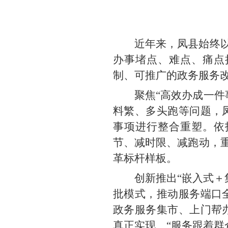
近年来，凤县始终以
办事堵点、难点、痛点
制、可推广的政务服务
聚焦“高效办成一件
料繁、多头跑等问题，
事项进行整合重塑。依
节、减时限、减跑动，重
革标杆样板。
创新推出“嵌入式＋
批模式，推动服务端口
政务服务集市、上门帮
真正实现 “服务跟着群