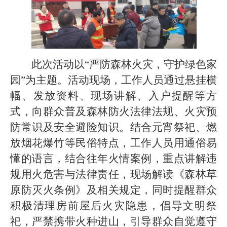
此次活动以“严防森林火灾，守护绿色家
园”为主题。活动现场，工作人员通过悬挂横
幅、发放资料、现场讲解、入户提醒等方
式，向群众普及森林防火法律法规、火灾预
防常识及安全避险知识。结合元宵祭祀、燃
放烟花爆竹等民俗特点，工作人员用通俗易
懂的语言，结合往年火情案例，重点讲解违
规用火危害与法律责任，现场解读《森林草
原防灭火条例》及相关规定，同时提醒群众
积极清理房前屋后火灾隐患，倡导文明祭
祀，严禁携带火种进山，引导群众自觉遵守