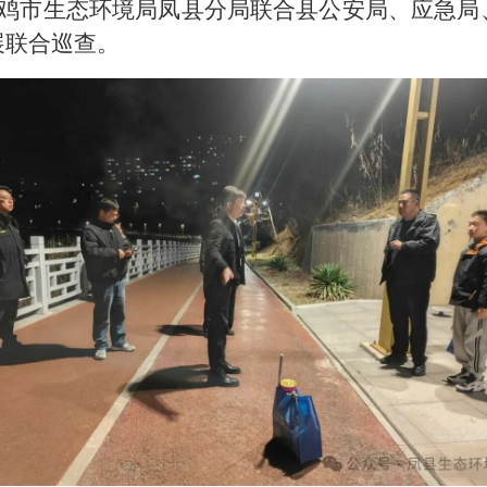
宝鸡市生态环境局凤县分局联合县公安局、应急
展联合巡查。