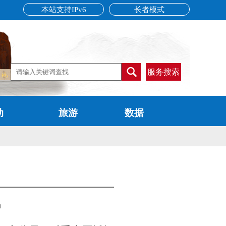
本站支持IPv6
长者模式
服务搜索
动
旅游
数据
局