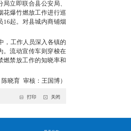
分局立即联合县公安局、
域烟花爆竹燃放工作进行巡
员16起。对县城内商铺烟
中，工作人员深入各镇的
为。流动宣传车则穿梭在
禁燃禁放工作的知晓率和
：陈晓育 审核：王国博）
打印
关闭