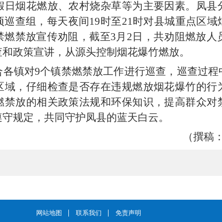
假日烟花燃放、农村烧杂草等为主要因素。凤县
巡查组，每天夜间19时至21时对县城重点区
燃禁放宣传劝阻，截至3月2日，共劝阻燃放人
查和政策宣讲，从源头控制烟花爆竹燃放。
合各镇对9个镇禁燃禁放工作进行巡查，巡查过程
区域，仔细检查是否存在违规燃放烟花爆竹的行
燃禁放的相关政策法规和环保知识，提高群众对
遵守规定，共同守护凤县的蓝天白云。
（撰稿
网站地图
联系我们
免责声明