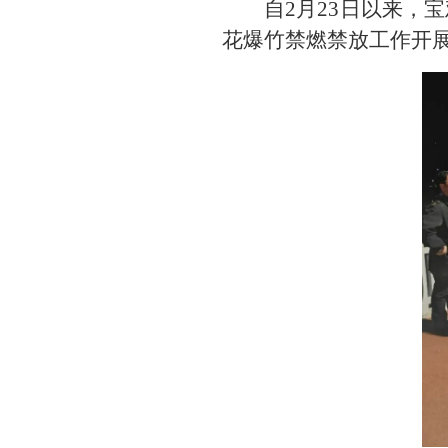
自2月23日以来，
花爆竹禁燃禁放工作开