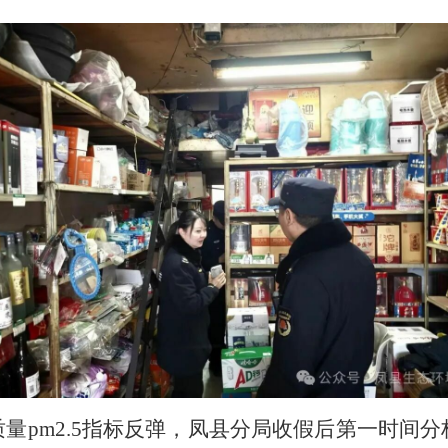
量pm2.5指标反弹，凤县分局收假后第一时间